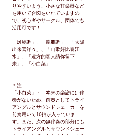
りやすいよう、小さな打楽器など
を用いて合図をいれていますの
で、初心者やサークル、団体でも
活用可です！
「斑鳩調」、「龍船調」、「太陽
出来喜洋々」、「山歌好比春江
水」、「遠方的客人請你留下
来」、「小白菜」
＊注
「小白菜」： 本来の楽譜には伴
奏がないため、前奏としてトライ
アングルとサウンドシェーカーを
前奏用いて10拍が入っていま
す。また、次の無伴奏の部分にも
トライアングルとサウンドシェー