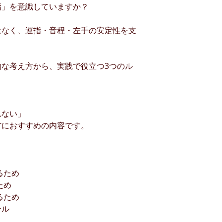
指」を意識していますか？
はなく、運指・音程・左手の安定性を支
な考え方から、実践で役立つ3つのル
れない」
方におすすめの内容です。
るため
ため
るため
ール