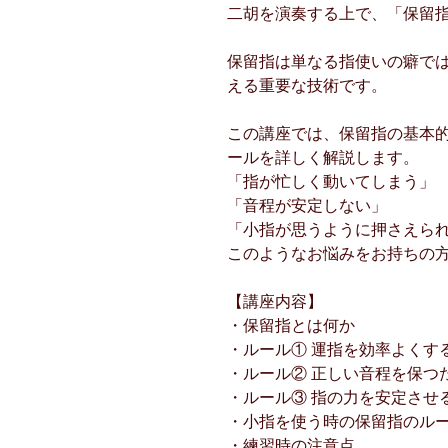
二胡を演奏する上で、「保留
保留指は単なる指使いの癖で
える重要な技術です。
この講座では、保留指の基本的
ールを詳しく解説します。
「指が忙しく動いてしまう」
「音程が安定しない」
「小指が思うように押さえら
このようなお悩みをお持ちの
【講座内容】
・保留指とは何か
・ルール① 運指を効率よくす
・ルール② 正しい音程を保つ
・ルール③ 指の力を安定させ
・小指を使う時の保留指のル
・練習時の注意点