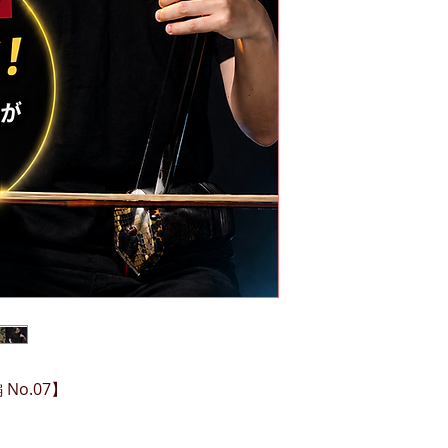
o.07】