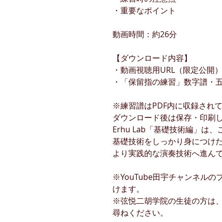
・重要なポイント
動画時間：約26分
【ダウンロード内容】
・動画視聴用URL（限定公開
・「保留指の練習」数字譜・
※練習譜はPDF内に収録され
ダウンロード後は保存・印刷
Erhu Lab「基礎技術編」は
基礎技術をしっかり身につけ
より実践的な演奏技術へ進ん
※YouTube田宇チャンネルの
けます。
※弦悦二胡学院の生徒の方は
尋ねください。