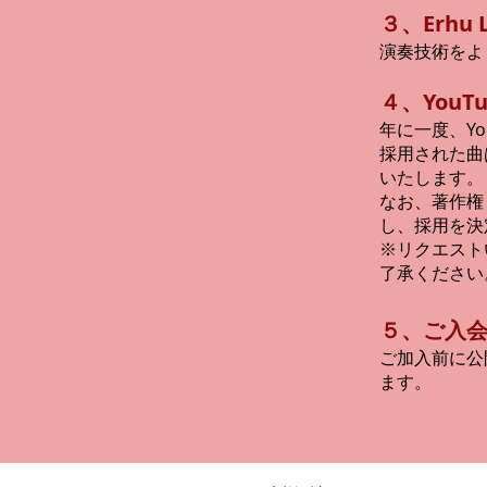
３、Erh
演奏技術をよ
４、You
年に一度、Y
採用された曲
いたします。
なお、著作権
し、採用を決
※リクエスト
了承ください
５、ご入
ご加入前に公
ます。