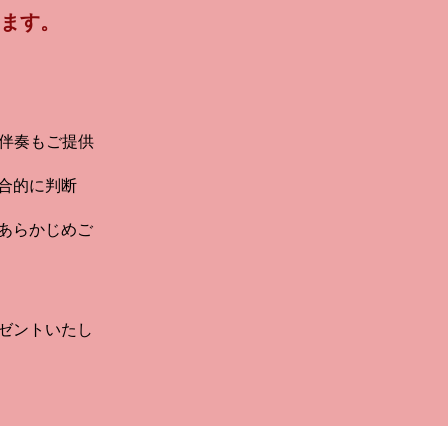
けます。
・伴奏もご提供
合的に判断
あらかじめご
ゼントいたし