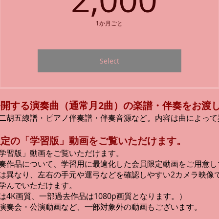
1か月ごと
Select
開する演奏曲（通常月2曲）の楽譜・伴奏をお渡
二胡五線譜・ピアノ伴奏譜・伴奏音源など。内容は曲によって
限定の「学習版」動画
をご覧いただけます。
学習版」動画をご覧いただけます。
奏作品について、学習用に最適化した会員限定動画をご用意し
は異なり、左右の手元や運弓などを確認しやすい2カメラ映像
学んでいただけます。
は4K画質、一部過去作品は1080p画質となります。）
演奏会・公演動画など、一部対象外の動画もございます。