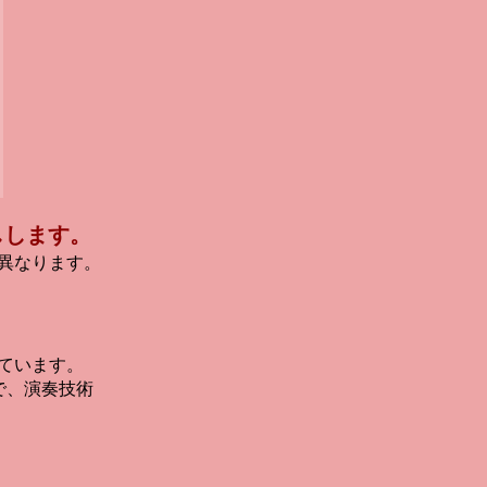
しします。
異なります。
ています。
で、演奏技術