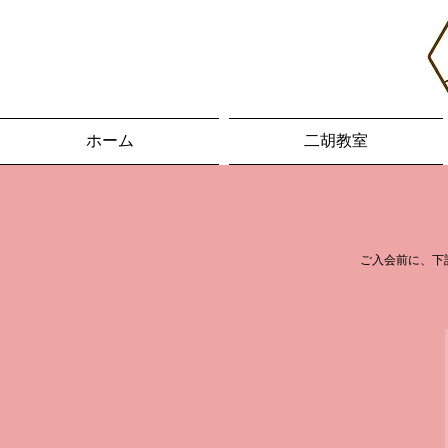
ホーム
二胡教室
ご入会前に、下