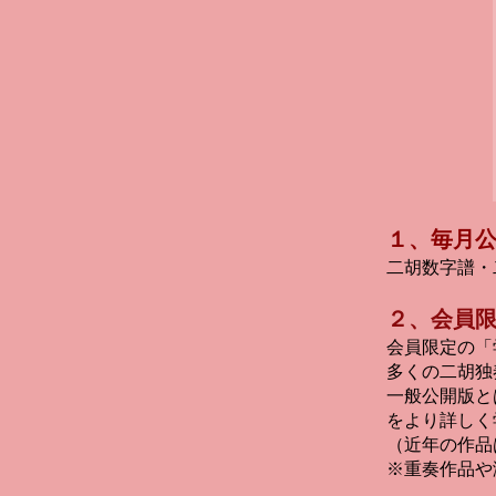
１、毎月公
二胡数字譜・
２、会員
会員限定の「
多くの二胡独
一般公開版と
をより詳しく
（近年の作品
※重奏作品や