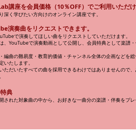
u Lab講座を会員価格（10％OFF）でご利用いただ
り深く学びたい方向けのオンライン講座です。
Tube演奏曲をリクエストできます。
ouTubeで演奏してほしい曲をリクエストしていただけます。
は、YouTubeで演奏動画として公開し、会員特典として楽譜
・編曲の難易度・教育的価値・チャンネル全体の企画などを総
定いたします。
いただいたすべての曲を採用できるわけではありませんので、
。
会特典
開された対象曲の中から、お好きな一曲分の楽譜・伴奏をプレ