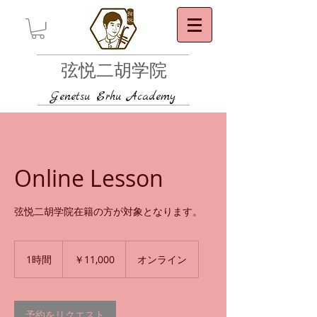
弦悦二胡学院
Genetsu Erhu Academy
Online Lesson
弦悦二胡学院在籍の方が対象となります。
11,000
円
1時間
1
￥11,000
オンライン
時
予約をリクエスト